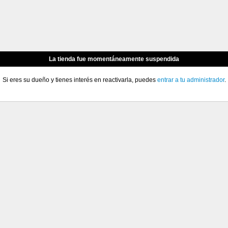
La tienda fue momentáneamente suspendida
Si eres su dueño y tienes interés en reactivarla, puedes
entrar a tu administrador
.