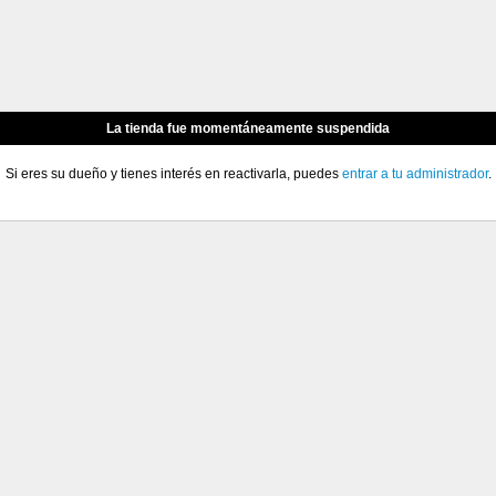
La tienda fue momentáneamente suspendida
Si eres su dueño y tienes interés en reactivarla, puedes
entrar a tu administrador
.